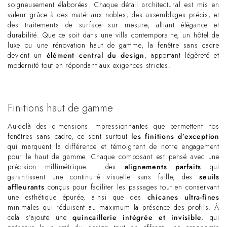
soigneusement élaborées. Chaque détail architectural est mis en
valeur grâce à des matériaux nobles, des assemblages précis, et
des traitements de surface sur mesure, alliant élégance et
durabilité. Que ce soit dans une villa contemporaine, un hôtel de
luxe ou une rénovation haut de gamme, la fenêtre sans cadre
devient un
élément central du design
, apportant légèreté et
modernité tout en répondant aux exigences strictes.
Finitions haut de gamme
Au-delà des dimensions impressionnantes que permettent nos
fenêtres sans cadre, ce sont surtout
les finitions d’exception
qui marquent la différence et témoignent de notre engagement
pour le haut de gamme. Chaque composant est pensé avec une
précision millimétrique : des
alignements parfaits
qui
garantissent une continuité visuelle sans faille, des
seuils
affleurants
conçus pour faciliter les passages tout en conservant
une esthétique épurée, ainsi que des
chicanes ultra-fines
minimales qui réduisent au maximum la présence des profils. À
cela s’ajoute une
quincaillerie intégrée et invisible
, qui