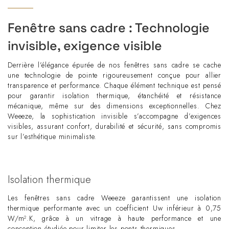
Fenêtre sans cadre : Technologie
invisible, exigence visible
Derrière l’élégance épurée de nos fenêtres sans cadre se cache
une technologie de pointe rigoureusement conçue pour allier
transparence et performance. Chaque élément technique est pensé
pour garantir isolation thermique, étanchéité et résistance
mécanique, même sur des dimensions exceptionnelles. Chez
Weeeze, la sophistication invisible s’accompagne d’exigences
visibles, assurant confort, durabilité et sécurité, sans compromis
sur l’esthétique minimaliste.
Isolation thermique
Les fenêtres sans cadre Weeeze garantissent une isolation
thermique performante avec un coefficient Uw inférieur à 0,75
W/m².K, grâce à un vitrage à haute performance et une
conception étudiée pour limiter les ponts thermiques.