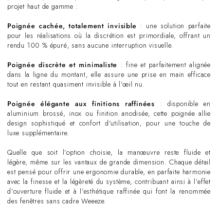
projet haut de gamme :
Poignée cachée, totalement invisible
: une solution parfaite
pour les réalisations où la discrétion est primordiale, offrant un
rendu 100 % épuré, sans aucune interruption visuelle.
Poignée discrète et minimaliste
: fine et parfaitement alignée
dans la ligne du montant, elle assure une prise en main efficace
tout en restant quasiment invisible à l’œil nu.
Poignée élégante aux finitions raffinées
: disponible en
aluminium brossé, inox ou finition anodisée, cette poignée allie
design sophistiqué et confort d’utilisation, pour une touche de
luxe supplémentaire.
Quelle que soit l’option choisie, la manœuvre reste fluide et
légère, même sur les vantaux de grande dimension. Chaque détail
est pensé pour offrir une ergonomie durable, en parfaite harmonie
avec la finesse et la légèreté du système, contribuant ainsi à l’effet
d’ouverture fluide et à l’esthétique raffinée qui font la renommée
des fenêtres sans cadre Weeeze.