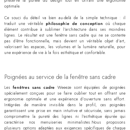
préserve la pureté du design tout en offrant une ergonomie
optimale.
Ce souci du détail va bien au-delà de la simple technique : il
traduit une véritable
philosophie de conception
où chaque
élément contribue à sublimer l’architecture dans ses moindres
lignes. Le résultat est une fenêtre sans cadre qui ne se contente
pas d’être fonctionnelle, mais devient un véritable objet d’art,
valorisant les espaces, les volumes et la lumière naturelle, pour
une expérience de vie à la fois esthétique et confortable.
Poignées au service de la fenêtre sans cadre
Les
fenêtres sans cadre
Weeeze sont équipées de poignées
spécialement conçues pour se faire oublier tout en offrant une
ergonomie optimale et une expérience d’ouverture sans effort.
Intégrées de manière invisible dans le profil, ces poignées
garantissent une prise en main intuitive et sécurisée, sans jamais
compromettre la pureté des lignes ni l’esthétique épurée qui
caractérise nos menuiseries minimalistes.Nous proposons
plusieurs options adaptées aux exigences spécifiques de chaque